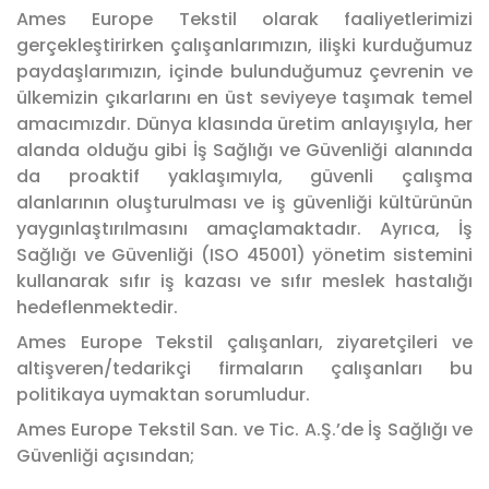
Ames Europe Tekstil olarak faaliyetlerimizi
gerçekleştirirken çalışanlarımızın, ilişki kurduğumuz
paydaşlarımızın, içinde bulunduğumuz çevrenin ve
ülkemizin çıkarlarını en üst seviyeye taşımak temel
amacımızdır. Dünya klasında üretim anlayışıyla, her
alanda olduğu gibi İş Sağlığı ve Güvenliği alanında
da proaktif yaklaşımıyla, güvenli çalışma
alanlarının oluşturulması ve iş güvenliği kültürünün
yaygınlaştırılmasını amaçlamaktadır. Ayrıca, İş
Sağlığı ve Güvenliği (ISO 45001) yönetim sistemini
kullanarak sıfır iş kazası ve sıfır meslek hastalığı
hedeflenmektedir.
Ames Europe Tekstil çalışanları, ziyaretçileri ve
altişveren/tedarikçi firmaların çalışanları bu
politikaya uymaktan sorumludur.
Ames Europe Tekstil San. ve Tic. A.Ş.’de İş Sağlığı ve
Güvenliği açısından;