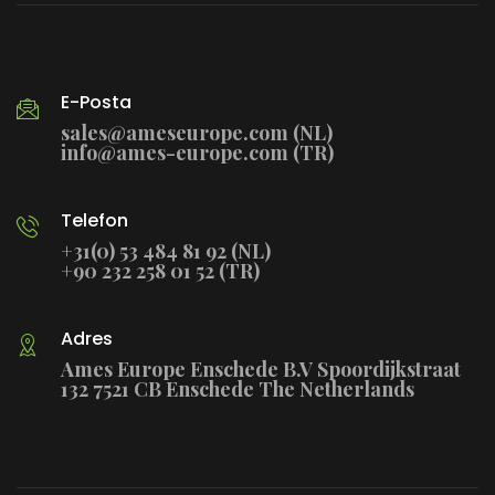
E-Posta
sales@ameseurope.com (NL)
info@ames-europe.com (TR)
Telefon
+31(0) 53 484 81 92 (NL)
+90 232 258 01 52 (TR)
Adres
Ames Europe Enschede B.V Spoordijkstraat
132 7521 CB Enschede The Netherlands