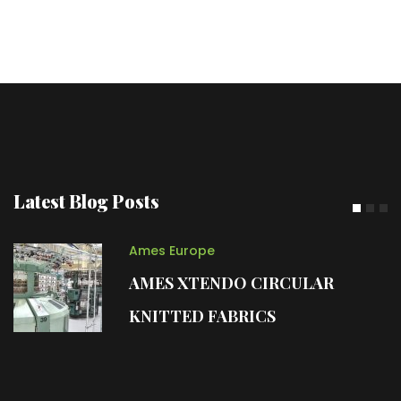
Latest Blog Posts
Ames Europe
AMES DISTO SPACER FABR