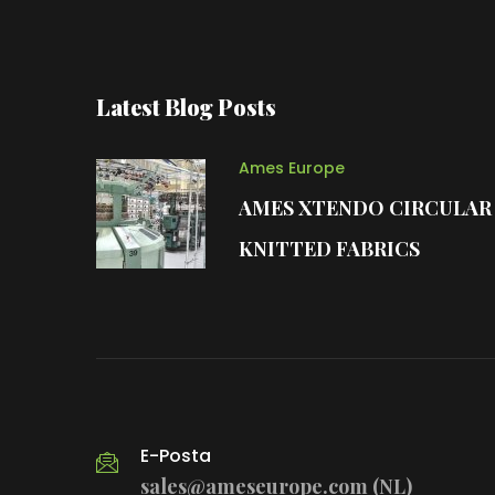
Latest Blog Posts
Ames Europe
AMES XTENDO CIRCULAR
KNITTED FABRICS
E-Posta
sales@ameseurope.com (NL)