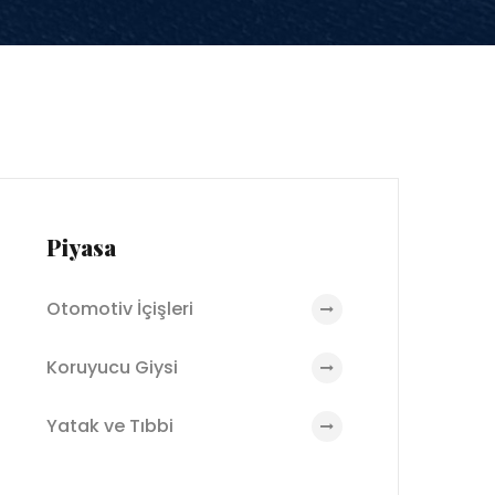
Piyasa
Otomotiv İçişleri
Koruyucu Giysi
Yatak ve Tıbbi