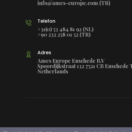
info@ames-europe.com (TR)
Telefon
+31(0) 53 484 81 92 (NL)
+90 232 258 01 52 (TR)
Adres
Ames Europe Enschede B.V
Spoordijkstraat 132 7521 CB Enschede 
Netherlands