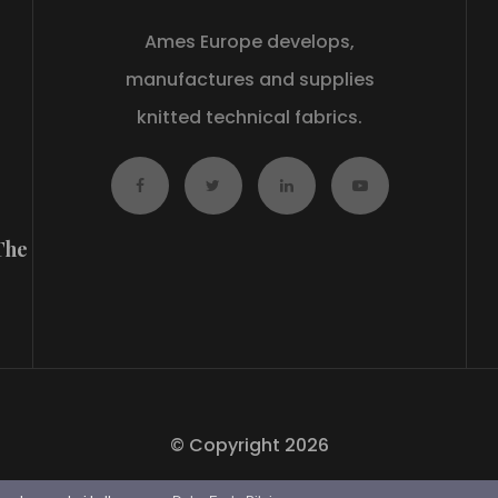
Ames Europe develops,
manufactures and supplies
knitted technical fabrics.
The
©
Copyright 2026