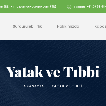
m (NL) - info@ames-europe.com (TR)
+31(0) 53 484
Telefon:
Sürdürülebilirlik
Hakkımızda
Kapas
Yatak ve Tıbbi
YATAK VE TIBBI
ANASAYFA