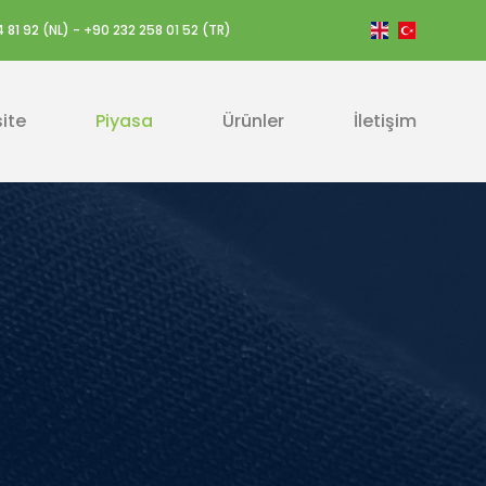
 81 92 (NL) - +90 232 258 01 52 (TR)
ite
Piyasa
Ürünler
İletişim