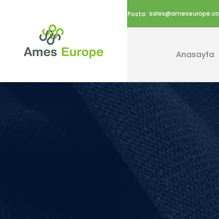
sales@ameseurope.co
E-Posta:
Anasayfa